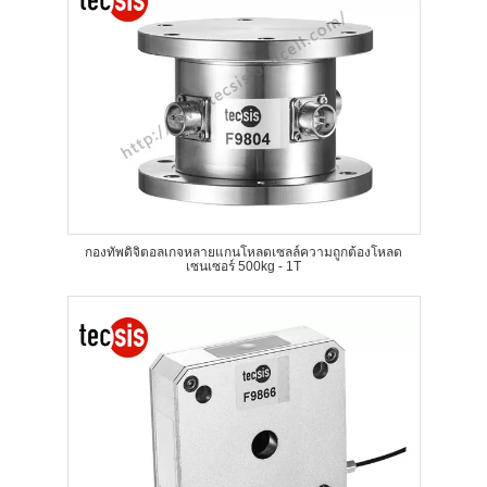
กองทัพดิจิตอลเกจหลายแกนโหลดเซลล์ความถูกต้องโหลด
เซนเซอร์ 500kg - 1T