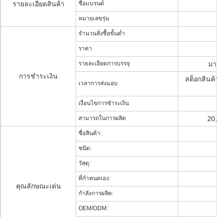
รายละเอียดสินค้า
ชื่อแบรนด์
หมายเลขรุ่น
จำนวนสั่งซื้อขั้นต่ำ
ราคา
รายละเอียดการบรรจุ
มา
การชำระเงิน
สต็อกสินค้
เวลาการส่งมอบ
เงื่อนไขการชำระเงิน
สามารถในการผลิต
20,
ชื่อสินค้า:
ชนิด:
วัสดุ:
ที่กำหนดเอง:
คุณลักษณะเด่น
กำลังการผลิต:
OEM/ODM: