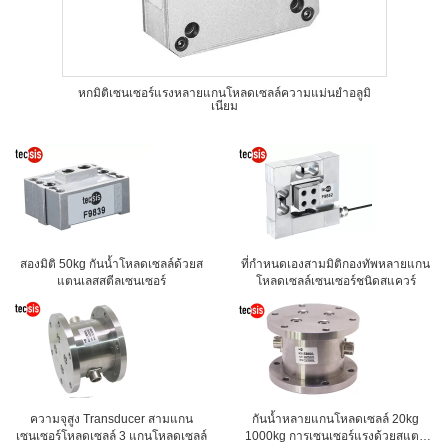
หกมิติเซนเซอร์แรงหลายแกนโหลดเซลล์ความแม่นยำอลูมิ
เนียม
สองมิติ 50kg กันน้ำโหลดเซลล์ด้วยส
ที่กำหนดเองสามมิติกองทัพหลายแกน
แตนเลสสตีลเซนเซอร์
โหลดเซลล์เซนเซอร์ชนิดสแควร์
ความจุสูง Transducer สามแกน
กันน้ำหลายแกนโหลดเซลล์ 20kg
เซนเซอร์โหลดเซลล์ 3 แกนโหลดเซลล์
1000kg การเซนเซอร์แรงด้วยสแตน