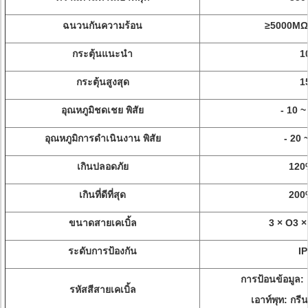
ฉนวนกันความร้อน
≥5000MΩ
กระตุ้นแนะนำ
1
กระตุ้นสูงสุด
1
อุณหภูมิชดเชย พิสัย
- 10 ~
อุณหภูมิการดำเนินงาน พิสัย
- 20 
เกินปลอดภัย
120
เกินที่ดีที่สุด
200
ขนาดสายเคเบิ้ล
3 × O3 
ระดับการป้องกัน
I
การป้อนข้อมูล: 
รหัสสีสายเคเบิ้ล
เอาท์พุท: กรีน