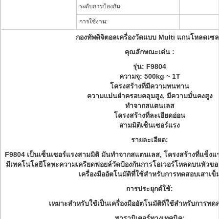
ระดับการป้องกัน:
การใช้งาน:
กองทัพดิจิตอลเครื่องวัดแบบ Multi แกนโหลดเซล
คุณลักษณะเด่น :
รุ่น: F9804
ความจุ: 500kg ~ 1T
โครงสร้างที่มีความทนทาน
ความแม่นยำครอบคลุมสูง, มีความมั่นคงสูง
ทำจากสแตนเลส
โครงสร้างที่ละเอียดอ่อน
สามมิติเซ็นเซอร์แรง
รายละเอียด:
F9804 เป็นเซ็นเซอร์แรงสามมิติ มันทำจากสแตนเลส, โครงสร้างที่แข็ง
มีเทคโนโลยีโลหะความเครียดฟอยล์วัดป้องกันการโอเวอร์โหลดบนหัวของ
เครื่องมืออัตโนมัติที่ใช้สำหรับการทดสอบเสาเข็
การประยุกต์ใช้:
เหมาะสำหรับใช้เป็นเครื่องมืออัตโนมัติที่ใช้สำหรับการทด
พารามิเตอร์ทางเทคนิค: