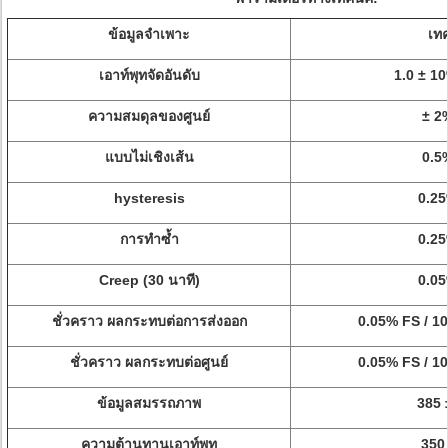
ข้อมูลจำเพาะ
เท
เอาท์พุทจัดอันดับ
1.0 ± 1
ความสมดุลของศูนย์
± 2
แบบไม่เชิงเส้น
0.5
hysteresis
0.2
การทำซ้ำ
0.2
Creep (30 นาที)
0.0
ชั่วคราว ผลกระทบต่อการส่งออก
0.05% FS / 1
ชั่วคราว ผลกระทบต่อศูนย์
0.05% FS / 1
ข้อมูลสมรรถภาพ
385
ความต้านทานเอาท์พุท
350