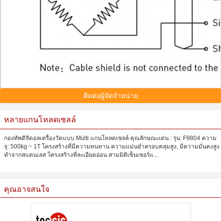
ติดต่อผู้จัดจำหน่าย
หลายแกนโหลดเซลล์
กองทัพดิจิตอลเครื่องวัดแบบ Multi แกนโหลดเซลล์ คุณลักษณะเด่น : รุ่น: F9804 ความ
จุ: 500kg ~ 1T โครงสร้างที่มีความทนทาน ความแม่นยำครอบคลุมสูง, มีความมั่นคงสูง
ทำจากสแตนเลส โครงสร้างที่ละเอียดอ่อน สามมิติเซ็นเซอร์แ...
คุณอาจสนใจ