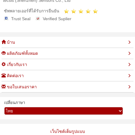
tecsis (Shenzhen) Sensors Co., Ltd
ซัพพลายเออร์ที่ได้รับการยืนยัน
Trust Seal
Verified Suplier
บ้าน
ผลิตภัณฑ์ทั้งหมด
เกี่ยวกับเรา
ติดต่อเรา
ขอใบเสนอราคา
เปลี่ยนภาษา
เว็บไซต์เต็มรูปแบบ