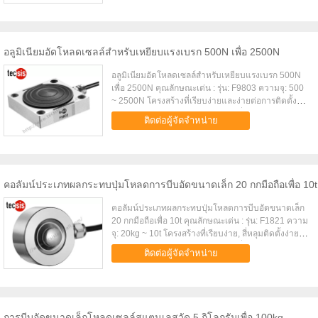
อลูมิเนียมอัดโหลดเซลล์สำหรับเหยียบแรงเบรก 500N เพื่อ 2500N
อลูมิเนียมอัดโหลดเซลล์สำหรับเหยียบแรงเบรก 500N
เพื่อ 2500N คุณลักษณะเด่น : รุ่น: F9803 ความจุ: 500
~ 2500N โครงสร้างที่เรียบง่ายและง่ายต่อการติดตั้ง
ความแม่นยำครอบคลุมสูง, มีความมั่นคงสูง ทำจากอลู
ติดต่อผู้จัดจำหน่าย
มิเนียม โก่งขน...
คอลัมน์ประเภทผลกระทบปุ่มโหลดการบีบอัดขนาดเล็ก 20 กกมือถือเพื่อ 10t
คอลัมน์ประเภทผลกระทบปุ่มโหลดการบีบอัดขนาดเล็ก
20 กกมือถือเพื่อ 10t คุณลักษณะเด่น : รุ่น: F1821 ความ
จุ: 20kg ~ 10t โครงสร้างที่เรียบง่าย, สี่หลุมติดตั้งง่าย
ความแม่นยำครอบคลุมสูง, มีความมั่นคงสูง ทำจากส
ติดต่อผู้จัดจำหน่าย
แตนเลส โก...
การบีบอัดขนาดเล็กโหลดเซลล์สแตนเลสวัด 5 กิโลกรัมเพื่อ 100kg