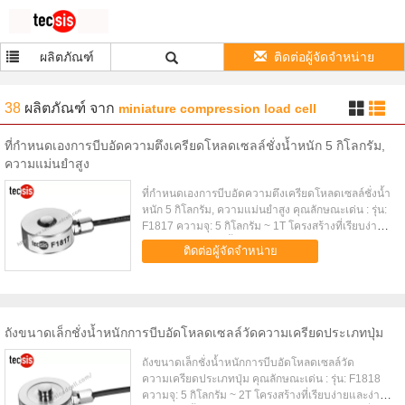
ผลิตภัณฑ์
ติดต่อผู้จัดจำหน่าย
38
ผลิตภัณฑ์
จาก
miniature compression load cell
ที่กำหนดเองการบีบอัดความตึงเครียดโหลดเซลล์ชั่งน้ำหนัก 5 กิโลกรัม,
ความแม่นยำสูง
ที่กำหนดเองการบีบอัดความตึงเครียดโหลดเซลล์ชั่งน้ำ
หนัก 5 กิโลกรัม, ความแม่นยำสูง คุณลักษณะเด่น : รุ่น:
F1817 ความจุ: 5 กิโลกรัม ~ 1T โครงสร้างที่เรียบง่าย
และง่ายต่อการติดตั้ง ความแม่นยำครอบคลุมสูง, มี
ติดต่อผู้จัดจำหน่าย
ความมั่นคงส...
ถังขนาดเล็กชั่งน้ำหนักการบีบอัดโหลดเซลล์วัดความเครียดประเภทปุ่ม
ถังขนาดเล็กชั่งน้ำหนักการบีบอัดโหลดเซลล์วัด
ความเครียดประเภทปุ่ม คุณลักษณะเด่น : รุ่น: F1818
ความจุ: 5 กิโลกรัม ~ 2T โครงสร้างที่เรียบง่ายและง่าย