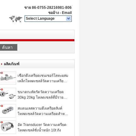
ขาย
86-0755-28216981-806
ขออ้าง
-
Email
Select Language
ค้นหา
ผลิตภัณฑ์
เชือกตึงเครียดเซนเซอร์โลหะผสม
เหล็กโหลดเซลล์วัดความเครียด
กองทัพ Transducer
ขนาดกะทัดรัดวัดความเครียด
30kg 20kg โหลดเซลล์ที่มีราย
ละเอียดต่ำสำหรับการชั่งน้ำหนัก
สแตนเลสความตึงเครียดลิงค์
โหลดเซลล์วัดความเครียดสำหรับ
เครนอุตสาหกรรม
อัด Transducer วัดความเครียด
โหลดเซลล์ชั่งน้ำหนัก 10t ถัง