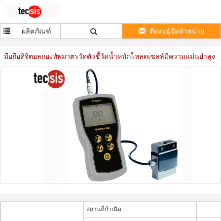
ผลิตภัณฑ์
ติดต่อผู้จัดจำหน่าย
มือถือดิจิตอลกองทัพมาตรวัดตัวชี้วัดน้ำหนักโหลดเซลล์มีความแม่นยำสูง
สถานที่กำเนิด