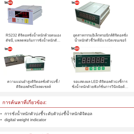
RS232 ดิจิตอลชั่งน้ำหนักด้วยตนเอง
อุตสาหกรรมอิเล็กทรอนิกส์ดิจิตอลชั่ง
ดัชนี, แพลตฟอร์มการชั่งน้ำหนักตัวชี้
น้ำหนักตัวชี้วัดที่มีแรงบิดเซนเซอร์
วัด
ความแม่นยำสูงดิจิตอลชั่งตัวบ่งชี้ /
จอแสดงผล LED ดิจิตอลตัวบ่งชี้การ
ดิจิตอลดัชนีโหลดเซลล์
ชั่งน้ำหนักด้วยฟังก์ชั่นการวินิจฉัยด้วย
ตนเอง
การค้นหาที่เกี่ยวข้อง:
การชั่งน้ำหนักตัวบ่งชี้ระดับตัวบ่งชี้น้ำหนักดิจิตอล
digital weight indicator