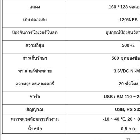
แสดง
160 * 128 จอแอล
เกินปลอดภัย
120% FS
ป้องกันการโอเวอร์โหลด
อุปกรณ์ป้องกันวิ
ความถี่สุ่ม
500Hz
การเก็บรักษา
500 ชุดของข้อ
พาวเวอร์ซัพพลาย
3.6VDC Ni-
ความจุของแบตเตอรี่
20 ชั่วโมง
ชาร์จ
USB / BM 110 ~ 
สัญญาณ
USB, RS-23
สภาพแวดล้อมการทำงาน
-10 ~ 40 ℃, 20 ~
น้ำหนัก
0.5 ก.ก.