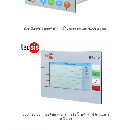
มัลติฟังก์ชั่ดิจิตอลชั่งตัวบ่งชี้โหลดเซลล์แสดงผลสัญญาณ
Touch Screen กองทัพแสดงผลการชั่งน้ำหนักตัวชี้วัดที่แสดง
ผล Curve