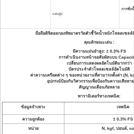
การชั่งน
แสงสูง:
มือถือดิจิตอลกองทัพมาตรวัดตัวชี้วัดน้ำหนักโหลดเซลล
คุณลักษณะเด่น :
มีความแม่นยำสูง: ± 0.3% FS
การดำเนินงานหน้าจอสัมผัสแบบ Capacit
เปลี่ยนการแสดงผลอัตโนมัติมากกว่า
บัตรประจำตัวโหลดเซลล์อัตโนมัติ
ค่าความเครียดต่าง ๆ ของหน่วยงานที่สามารถตั้งค่า (N, kg
อุปกรณ์ป้องกันวิศวกรรมเพื่อป้องกันความเสียหายที
สัญญาณเตือนภัยหลาย
พารามิเตอร์ทางเทคนิค:
ข้อมูลจำเพาะ
เทคนิค
ความถูกต้อง
± 0.3% FS
หน่วย
N, kgf, ปอนด์, o