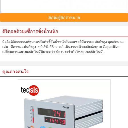
ติดต่อผู้จัดจำหน่าย
ดิจิตอลตัวบ่งชี้การชั่งน้ำหนัก
มือถือดิจิตอลกองทัพมาตรวัดตัวชี้วัดน้ำหนักโหลดเซลล์มีความแม่นยำสูง คุณลักษณะ
เด่น : มีความแม่นยำสูง: ± 0.3% FS การดำเนินงานหน้าจอสัมผัสแบบ Capacitive
เปลี่ยนการแสดงผลอัตโนมัติมากกว่า บัตรประจำตัวโหลดเซลล์อัตโนมั...
คุณอาจสนใจ